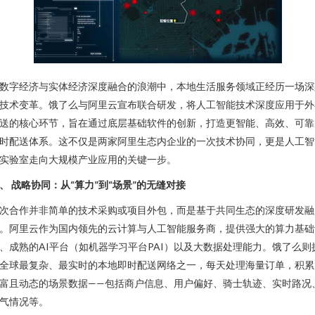
数字经济与实体经济深度融合的浪潮中，本地生活服务领域正经历一场深
技术变革。饿了么与阿里云宣布联合研发，将人工智能技术深度应用于外
送的核心环节，旨在通过底层基础软件的创新，打造更智能、高效、可靠
时配送体系。这不仅是两家阿里生态内企业的一次技术协同，更是人工智
实验室走向大规模产业应用的关键一步。
、 战略协同：从“算力”到“场景”的无缝对接
次合作并非简单的技术采购或项目外包，而是基于共同生态的深度研发融
。阿里云作为国内领先的云计算与人工智能服务商，提供强大的算力基础
、成熟的AI平台（如机器学习平台PAI）以及大数据处理能力。饿了么则
全球最复杂、最实时的本地即时配送网络之一，每天处理海量订单，积累
富且动态的场景数据——包括商户信息、用户偏好、骑士轨迹、实时路况
气情况等。