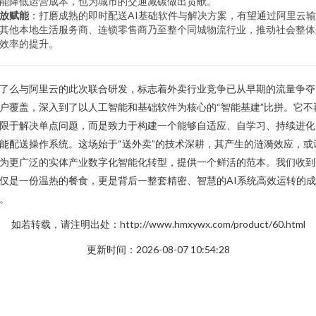
能降低运营成本，也为城市的交通减碳做出贡献。
放赋能
：打磨成熟的即时配送AI基础软件与解决方案，有望通过阿里云
其他本地生活服务商、连锁零售商乃至整个同城物流行业，推动社会整体
效率的提升。
了么与阿里云的此次联合研发，标志着外卖行业竞争已从早期的流量争夺
户覆盖，深入到了以人工智能和基础软件为核心的“智能基建”比拼。它不
限于解决单点问题，而是致力于构建一个能够自适应、自学习、持续进化
能配送操作系统。这场始于“送外卖”的技术深耕，其产生的涟漪效应，或
为更广泛的实体产业数字化智能化转型，提供一个鲜活的范本。我们收到
仅是一份温热的餐食，更是背后一整套精密、智慧的AI系统高效运转的成
。
如若转载，请注明出处：http://www.hmxywx.com/product/60.html
更新时间：2026-08-07 10:54:28