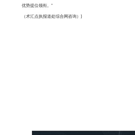
优势提位领衔。”
（术汇点执报道处综合网咨询）}