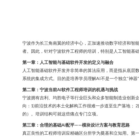
宁波作为长三角南翼的经济中心，正加速推动数字经济和智能
者。因此，针对宁波软件工程师的培训，特别是人工智能基
第一章：人工智能与基础软件开发的定义与融合
人工智能基础软件开发并非简单的算法应用，而是指从底层数据处理、
系统的集成方式。目的是培养学员理解AI不是一个独立“神器
第二章：宁波当前AI软件工程师培训的机遇与挑战
宁波拥有吉利、均胜电子等行业巨头和众多智能制造业创新企业
向：1)前沿技术的本土化解构工作很难一步道至生产落地； 
的）。培训结构可就这些痛点专门立项。
第三章：合理的基础AI配平——模块设计方案与教育思路
真正良性的工程师培训应精确区分所学为奠基和立知用。第