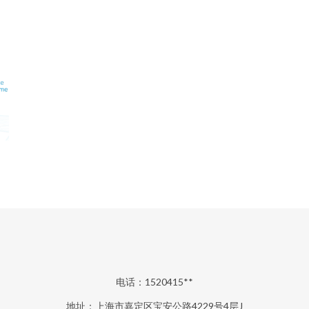
电话：1520415**
地址：上海市嘉定区宝安公路4229号4层J