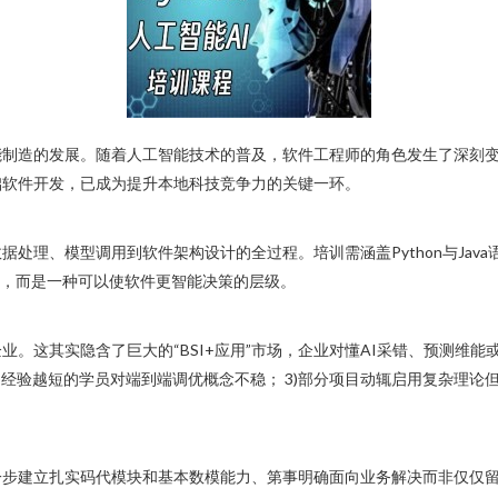
制造的发展。随着人工智能技术的普及，软件工程师的角色发生了深刻变
础软件开发，已成为提升本地科技竞争力的关键一环。
模型调用到软件架构设计的全过程。培训需涵盖Python与Java语言、Te
”，而是一种可以使软件更智能决策的层级。
。这其实隐含了巨大的“BSI+应用”市场，企业对懂AI采错、预测维
2)经验越短的学员对端到端调优概念不稳； 3)部分项目动辄启用复杂理
一步建立扎实码代模块和基本数模能力、第事明确面向业务解决而非仅仅