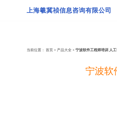
上海羲冀祯信息咨询有限公司
当前位置：
首页
>
产品大全
>
宁波软件工程师培训 人
宁波软