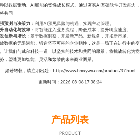
种以数据驱动、AI赋能的韧性成长模式。通过夯实AI基础软件开发能力
将共同：
强预测与决策力
：利用AI预见风险与机遇，实现主动管理。
升自动化与效率
：将智能注入业务流程，降低成本，提升响应速度。
发创新与增长
：基于数据洞察，开发新产品、新服务，开拓新市场。
放数据的无限潜能，锻造坚不可摧的企业韧性，这是一场正在进行中的变
。让我们与戴尔科技一道，以坚实的技术和共同的愿景，将挑战转化为竞
势，塑造更加智能、灵活和繁荣的未来商业图景。
如若转载，请注明出处：http://www.hmxywx.com/product/37.html
更新时间：2026-08-06 17:38:24
产品列表
PRODUCT