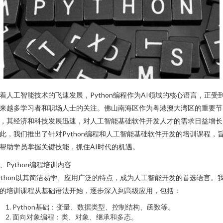
着人工智能技术的飞速发展，Python编程作为AI领域的核心语言，正受
来越多学习者和职场人士的关注。佛山南海区作为粤港澳大湾区的重要节
，其经济和科技发展迅速，对人工智能基础软件开发人才的需求日益增长
此，我们推出了针对Python编程和人工智能基础软件开发的培训课程，
帮助学员掌握关键技能，抓住AI时代的机遇。
、Python编程培训内容
ython以其简洁易学、应用广泛的特点，成为人工智能开发的首选语言。
的培训课程从基础语法开始，逐步深入到高级应用，包括：
Python基础：变量、数据类型、控制结构、函数等。
面向对象编程：类、对象、继承和多态。