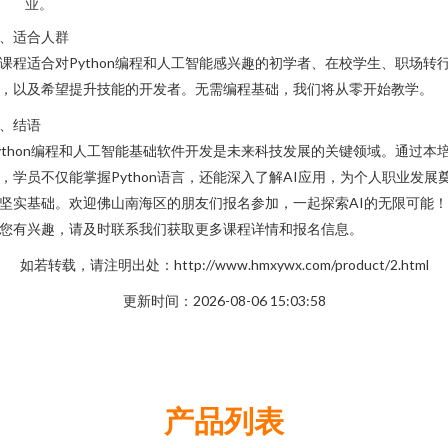
业。
、适合人群
课程适合对Python编程和人工智能感兴趣的初学者、在校学生、职场转
，以及希望提升技能的开发者。无需编程基础，我们将从零开始教学。
、结语
ython编程和人工智能基础软件开发是未来科技发展的关键领域。通过本
，学员不仅能掌握Python语言，还能深入了解AI应用，为个人职业发展
坚实基础。欢迎佛山南海区的朋友们报名参加，一起探索AI的无限可能
您有兴趣，请及时联系我们获取更多课程详情和报名信息。
如若转载，请注明出处：http://www.hmxywx.com/product/2.html
更新时间：2026-08-06 15:03:58
产品列表