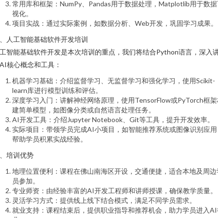
常用库和框架：NumPy、Pandas用于数据处理，Matplotlib用于数
视化。
项目实战：通过实际案例，如数据分析、Web开发，巩固学习成果。
、人工智能基础软件开发培训
工智能基础软件开发是本次培训的重点，我们将结合Python语言，深入
AI核心概念和工具：
机器学习基础：介绍监督学习、无监督学习和强化学习，使用Scikit-
learn库进行模型训练和评估。
深度学习入门：讲解神经网络原理，使用TensorFlow或PyTorch框
建简单模型，如图像分类或自然语言处理任务。
AI开发工具：介绍Jupyter Notebook、Git等工具，提升开发效率。
实际项目：带领学员完成AI小项目，如智能推荐系统或图像识别应用
帮助学员积累实战经验。
、培训优势
地理位置便利：课程在佛山南海区开设，交通便捷，适合本地及周边
员参加。
专业师资：由经验丰富的AI开发工程师和讲师授课，确保教学质量。
灵活学习方式：提供线上线下结合模式，满足不同学员需求。
就业支持：课程结束后，提供职业指导和推荐机会，助力学员进入AI